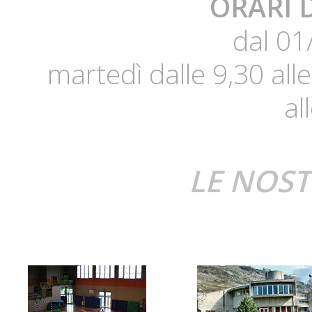
ORARI 
dal 01
martedì dalle 9,30 all
al
LE NOST