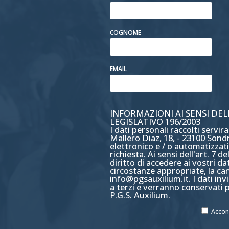
COGNOME
EMAIL
INFORMAZIONI AI SENSI DEL
LEGISLATIVO 196/2003
I dati personali raccolti servi
Mallero Diaz, 18, - 23100 Sondri
elettronico e / o automatizzat
richiesta. Ai sensi dell'art. 7 d
diritto di accedere ai vostri da
circostanze appropriate, la can
info@pgsauxilium.it. I dati invi
a terzi e verranno conservati
P.G.S. Auxilium.
Accons