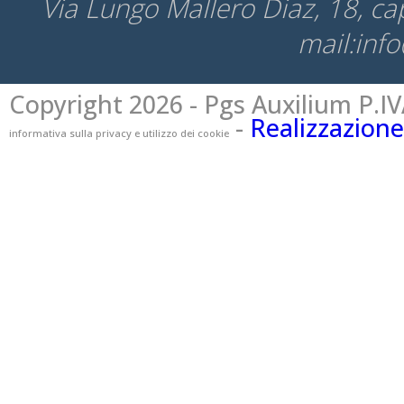
Via Lungo Mallero Diaz, 18, c
mail:inf
Copyright 2026 - Pgs Auxilium P.IV
-
Realizzazione
informativa sulla privacy e utilizzo dei cookie